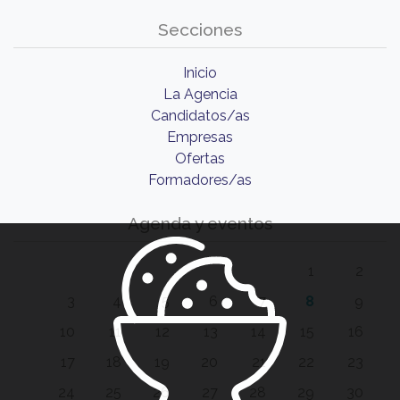
Secciones
Inicio
La Agencia
Candidatos/as
Empresas
Ofertas
Formadores/as
Agenda y eventos
1
2
3
4
5
6
7
8
9
10
11
12
13
14
15
16
17
18
19
20
21
22
23
24
25
26
27
28
29
30