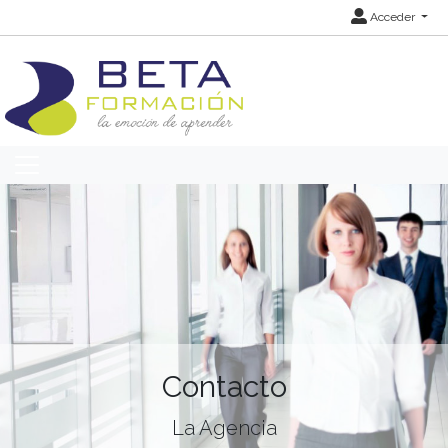
Acceder
Contacto
La Agencia