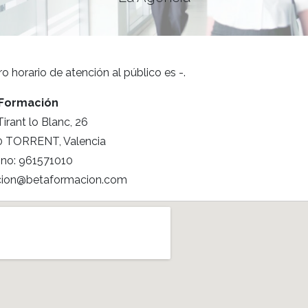
o horario de atención al público es -.
 Formación
Tirant lo Blanc, 26
 TORRENT, Valencia
ono: 961571010
cion@betaformacion.com