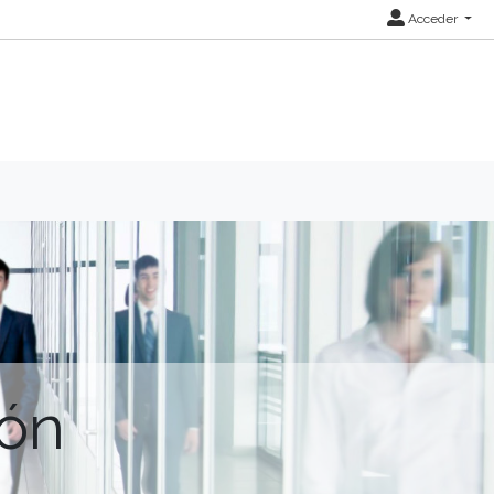
Acceder
ión