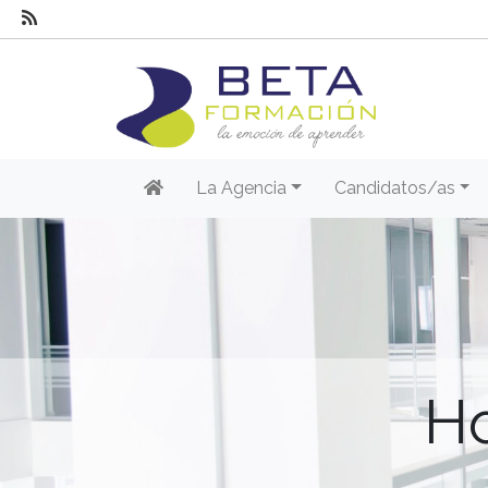
La Agencia
Candidatos/as
Ho