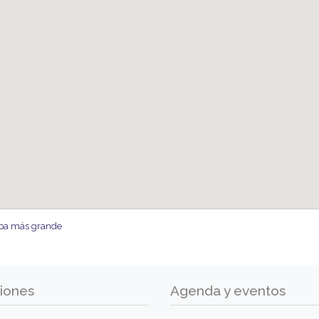
pa más grande
iones
Agenda y eventos