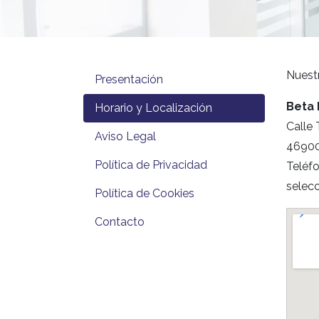
Nuestr
Presentación
Beta
Horario y Localización
Calle 
Aviso Legal
46900
Política de Privacidad
Teléf
selec
Política de Cookies
Contacto