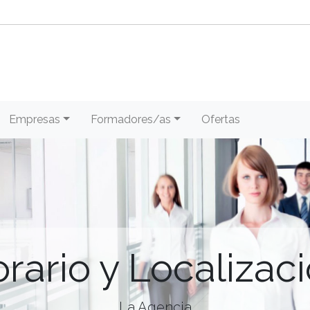
Empresas
Formadores/as
Ofertas
rario y Localizac
La Agencia