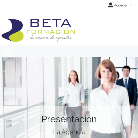
Acceder
Presentación
La Agencia