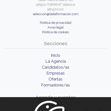
46900 TORRENT Valencia
961571010
seleccion@betaformacion.com
Política de privacidad
Aviso legal
Política de cookies
Secciones
Inicio
La Agencia
Candidatos/as
Empresas
Ofertas
Formadores/as
Agenda y eventos
1
2