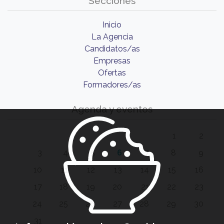
Secciones
Inicio
La Agencia
Candidatos/as
Empresas
Ofertas
Formadores/as
Agenda y eventos
1
2
3
4
5
6
7
8
9
10
11
12
13
14
15
16
17
18
19
20
21
22
23
24
25
26
27
28
29
30
31